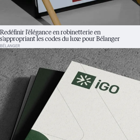
Redéfinir l’élégance en robinetterie en
s’appropriant les codes du luxe pour Bélanger
BÉLANGER