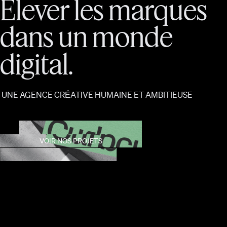
Élever
les
marques
dans
un
monde
digital.
UNE AGENCE CRÉATIVE HUMAINE ET AMBITIEUSE
VOIR NOS PROJETS