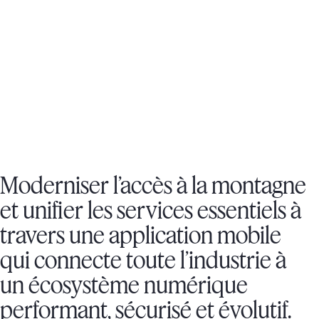
APPLICATION MOBILE TRANSACTIONNELLE IOS ET ANDROID,
RFID, CRM ET OUTIL DE SEGMENTATION AI
TÉLÉCHARGER L'APP (IOS)
Moderniser l’accès à la montagne
et unifier les services essentiels à
travers une application mobile
qui connecte toute l’industrie à
un écosystème numérique
performant, sécurisé et évolutif.