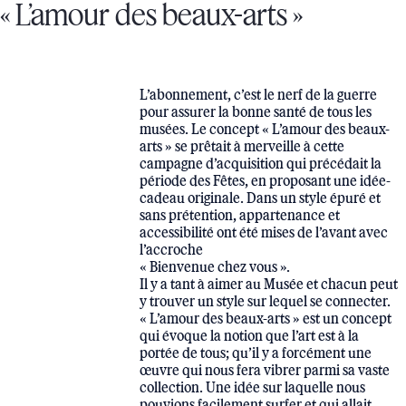
« L’amour des beaux-arts »
L’abonnement, c’est le nerf de la guerre
pour assurer la bonne santé de tous les
musées. Le concept « L’amour des beaux-
arts » se prêtait à merveille à cette
campagne d’acquisition qui précédait la
période des Fêtes, en proposant une idée-
cadeau originale. Dans un style épuré et
sans prétention, appartenance et
accessibilité ont été mises de l’avant avec
l’accroche
« Bienvenue chez vous ».
Il y a tant à aimer au Musée et chacun peut
y trouver un style sur lequel se connecter.
« L’amour des beaux-arts » est un concept
qui évoque la notion que l’art est à la
portée de tous; qu’il y a forcément une
œuvre qui nous fera vibrer parmi sa vaste
collection. Une idée sur laquelle nous
pouvions facilement surfer et qui allait