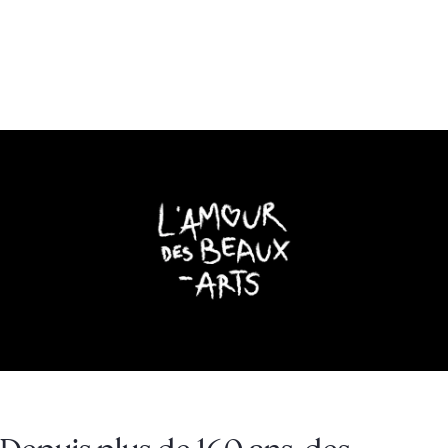
IDÉATION, DIRECTION ARTISTIQUE, DESIGN, INTÉGRATION
VOIR LE SITE