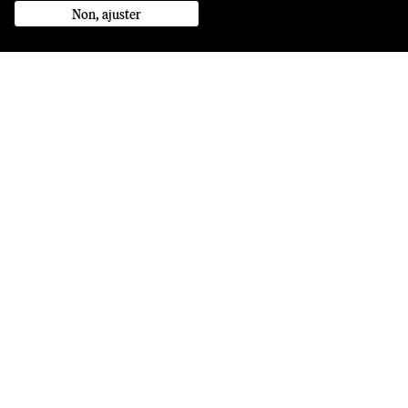
Non, ajuster