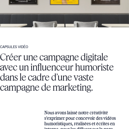
CAPSULES VIDÉO
Créer une campagne digitale
avec un influenceur humoriste
dans le cadre d’une vaste
campagne de marketing.
Nous avons laissé notre créativité
s’exprimer pour concevoir des vidéos
humoristiques, réalisées et écrites en
interne, pour les diffuser sur la page