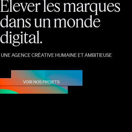
Élever
les
marques
dans
un
monde
digital.
UNE AGENCE CRÉATIVE HUMAINE ET AMBITIEUSE
VOIR NOS PROJETS